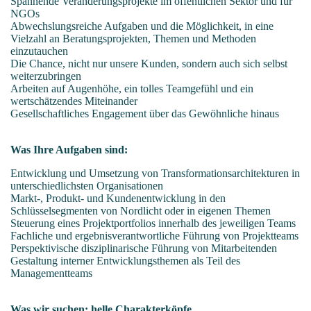
Spannende Veränderungsprojekte im öffentlichen Sektor und für
NGOs
Abwechslungsreiche Aufgaben und die Möglichkeit, in eine
Vielzahl an Beratungsprojekten, Themen und Methoden
einzutauchen
Die Chance, nicht nur unsere Kunden, sondern auch sich selbst
weiterzubringen
Arbeiten auf Augenhöhe, ein tolles Teamgefühl und ein
wertschätzendes Miteinander
Gesellschaftliches Engagement über das Gewöhnliche hinaus
Was Ihre Aufgaben sind:
Entwicklung und Umsetzung von Transformationsarchitekturen in
unterschiedlichsten Organisationen
Markt-, Produkt- und Kundenentwicklung in den
Schlüsselsegmenten von Nordlicht oder in eigenen Themen
Steuerung eines Projektportfolios innerhalb des jeweiligen Teams
Fachliche und ergebnisverantwortliche Führung von Projektteams
Perspektivische disziplinarische Führung von Mitarbeitenden
Gestaltung interner Entwicklungsthemen als Teil des
Managementteams
Was wir suchen: helle Charakterköpfe ...