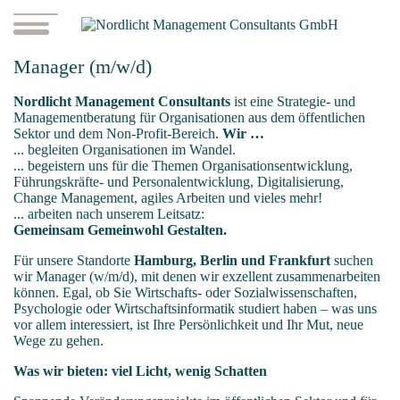
MENU
Manager (m/w/d)
Nordlicht Management Consultants
ist eine Strategie- und
Managementberatung für Organisationen aus dem öffentlichen
Sektor und dem Non-Profit-Bereich.
Wir …
... begleiten Organisationen im Wandel.
... begeistern uns für die Themen Organisationsentwicklung,
Führungskräfte- und Personalentwicklung, Digitalisierung,
Change Management, agiles Arbeiten und vieles mehr!
... arbeiten nach unserem Leitsatz:
Gemeinsam Gemeinwohl Gestalten.
Für unsere Standorte
Hamburg, Berlin und Frankfurt
suchen
wir Manager (w/m/d), mit denen wir exzellent zusammenarbeiten
können. Egal, ob Sie Wirtschafts- oder Sozialwissenschaften,
Psychologie oder Wirtschaftsinformatik studiert haben – was uns
vor allem interessiert, ist Ihre Persönlichkeit und Ihr Mut, neue
Wege zu gehen.
Was wir bieten: viel Licht, wenig Schatten